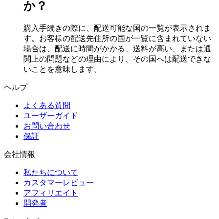
か？
購入手続きの際に、配送可能な国の一覧が表示されま
す。お客様の配送先住所の国が一覧に含まれていない
場合は、配送に時間がかかる、送料が高い、または通
関上の問題などの理由により、その国へは配送できな
いことを意味します。
ヘルプ
よくある質問
ユーザーガイド
お問い合わせ
保証
会社情報
私たちについて
カスタマーレビュー
アフィリエイト
開発者