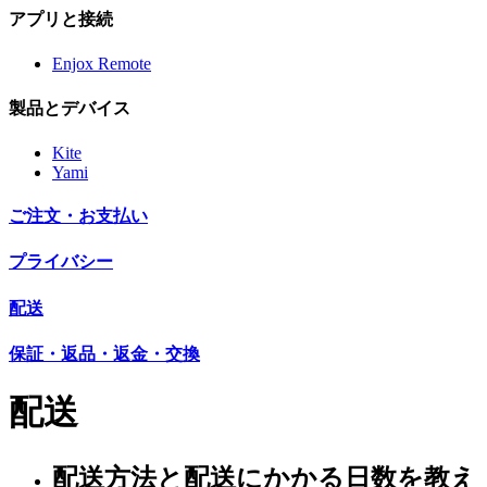
アプリと接続
Enjox Remote
製品とデバイス
Kite
Yami
ご注文・お支払い
プライバシー
配送
保証・返品・返金・交換
配送
配送方法と配送にかかる日数を教え