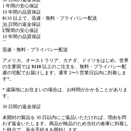
1 年間の安心保証
10 年間の品質保証
$110 以上で、迅速・無料・プライバシー配送
...
30 日間の返金保証
×
1 年間の安心保証
10 年間の品質保証
...
迅速・無料・プライバシー配送
アメリカ、オーストラリア、カナダ、ドイツをはじめ、世界
の主要国では
$110
以上のご注文を、無料・プライバシー配
慮の宅配でお届けします。通常 2〜5 営業日以内に到着しま
す*。
* 遠隔地にお住まいの場合は、お時間がかかることがありま
す。
30 日間の返金保証
未開封の製品を 30 日以内にご返品いただければ、理由を問
わず返金いたします。商品が検品のため当社の倉庫に到着し
た時点で、返金手続きを開始します。