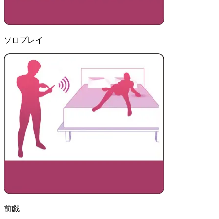
ソロプレイ
前戯