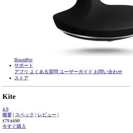
BoomPro
サポート
アプリ
よくある質問
ユーザーガイド
お問い合わせ
ストア
Kite
4.9
概要
|
スペック
|
レビュー
|
79
159
$
$
今すぐ購入