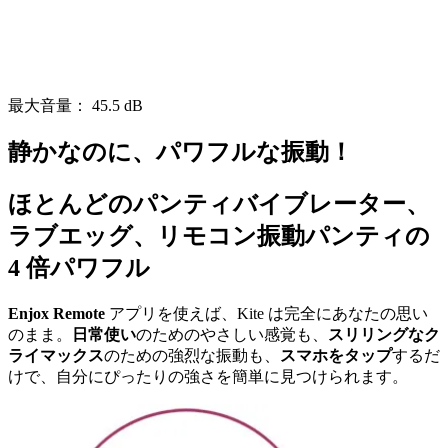
最大音量： 45.5 dB
静かなのに、パワフルな振動！
ほとんどのパンティバイブレーター、
ラブエッグ、
リモコン振動パンティ
の
4 倍パワフル
Enjox Remote
アプリを使えば、Kite は完全にあなたの思い
のまま。
日常使い
のためのやさしい感覚も、
スリリングなク
ライマックス
のための強烈な振動も、
スマホをタップ
するだ
けで、自分にぴったりの強さを簡単に見つけられます。