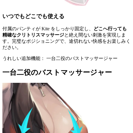
いつでもどこでも使える
付属のパンティが Kite をしっかり固定し、
どこへ行っても
精確なクリトリスマッサージ
と絶え間ない刺激を実現しま
す。完璧なポジショニングで、途切れない快感をお楽しみく
ださい。
うれしい追加機能： 一台二役のバストマッサージャー
一台二役のバストマッサージャー