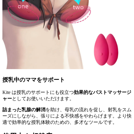
授乳中のママをサポート
Kite は授乳のサポートにも役立つ
効果的なバストマッサージ
ャー
としてお使いいただけます。
詰まった乳腺の解消
を助け、母乳の流れを促し、射乳をスム
ーズにしながら、張りによる不快感をやわらげます。より快
適で効率的な授乳体験のための、多才なツールです。