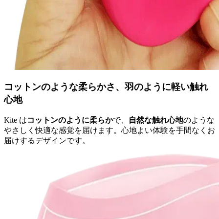
コットンのような柔らかさ、羽のように軽い触れ
心地
Kite は
コットンのように柔らか
で、
自然な触れ心地
のような
やさしく快適な感覚を届けます。心地よい体験を手間なくお
届けするデザインです。